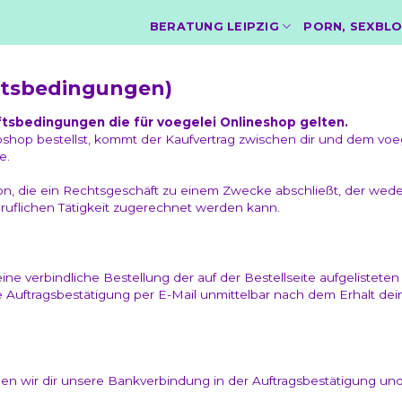
BERATUNG LEIPZIG
PORN, SEXBLO
ftsbedingungen)
ftsbedingungen die für voegelei Onlineshop gelten.
shop bestellst, kommt der Kaufvertrag zwischen dir und dem voeg
e.
rson, die ein Rechtsgeschäft zu einem Zwecke abschließt, der wede
ruflichen Tätigkeit zugerechnet werden kann.
ne verbindliche Bestellung der auf der Bestellseite aufgelistete
e Auftragsbestätigung per E-Mail unmittelbar nach dem Erhalt dei
n wir dir unsere Bankverbindung in der Auftragsbestätigung und 