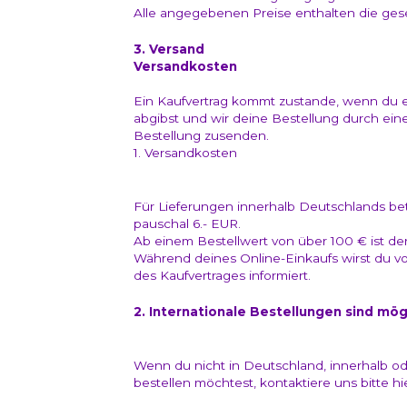
Alle angegebenen Preise enthalten die ge
3. Versand
Versandkosten
Ein Kaufvertrag kommt zustande, wenn du ei
abgibst und wir deine Bestellung durch ein
Bestellung zusenden.
1. Versandkosten
Für Lieferungen innerhalb Deutschlands be
pauschal 6.- EUR.
Ab einem Bestellwert von über 100 € ist de
Während deines Online-Einkaufs wirst du vo
des Kaufvertrages informiert.
2. Internationale Bestellungen sind mög
Wenn du nicht in Deutschland, innerhalb od
bestellen möchtest, kontaktiere uns bitte hi