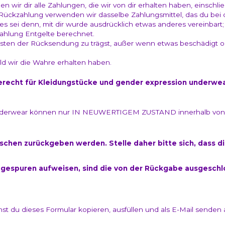
 wir dir alle Zahlungen, die wir von dir erhalten haben, einschlie
 Rückzahlung verwenden wir dasselbe Zahlungsmittel, das du bei 
es sei denn, mit dir wurde ausdrücklich etwas anderes vereinbart;
ahlung Entgelte berechnet.
osten der Rücksendung zu trägst, außer wenn etwas beschädigt 
ld wir die Wahre erhalten haben.
echt für Kleidungstücke und gender expression underwe
underwear können nur IN NEUWERTIGEM ZUSTAND innerhalb von
chen zurückgeben werden. Stelle daher bitte sich, dass d
gespuren aufweisen, sind die von der Rückgabe ausgeschl
nst du dieses Formular kopieren, ausfüllen und als E-Mail senden