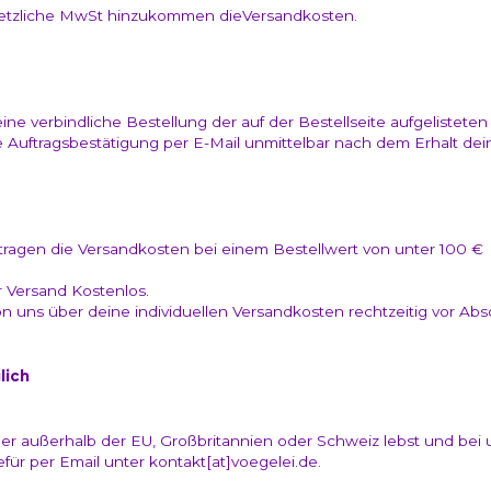
setzliche MwSt hinzukommen dieVersandkosten.
ne verbindliche Bestellung der auf der Bestellseite aufgelistete
e Auftragsbestätigung per E-Mail unmittelbar nach dem Erhalt dei
tragen die Versandkosten bei einem Bestellwert von unter 100 €
r Versand Kostenlos.
n uns über deine individuellen Versandkosten rechtzeitig vor Abs
lich
er außerhalb der EU, Großbritannien oder Schweiz lebst und bei 
efür per Email unter kontakt[at]voegelei.de.