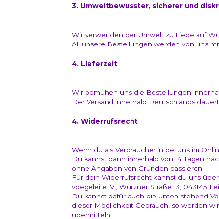
3. Umweltbewusster, sicherer und disk
Wir verwenden der Umwelt zu Liebe auf Wu
All unsere Bestellungen werden von uns mi
4. Lieferzeit
Wir bemühen uns die Bestellungen innerhal
Der Versand innerhalb Deutschlands dauert d
4. Widerrufsrecht
Wenn du als Verbraucher:in bei uns im Online
Du kannst dann innerhalb von 14 Tagen nac
ohne Angaben von Gründen passieren.
Für dein Widerrufsrecht kannst du uns über
voegelei e. V., Wurzner Straße 13, 043145 Le
Du kannst dafür auch die unten stehend Vo
dieser Möglichkeit Gebrauch, so werden wir
übermitteln.