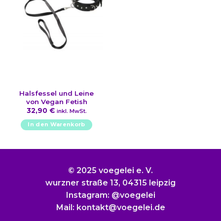
Halsfessel und Leine
von Vegan Fetish
32,90
€
inkl. MwSt.
In den Warenkorb
© 2025 voegelei e. V.
wurzner straße 13, 04315 leipzig
Instagram: @voegelei
Mail: kontakt@voegelei.de