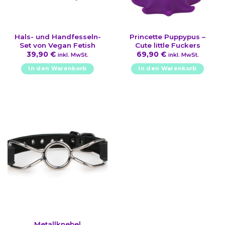
Hals- und Handfesseln-
Princette Puppypus –
Set von Vegan Fetish
Cute little Fuckers
39,90
€
69,90
€
inkl. MwSt.
inkl. MwSt.
In den Warenkorb
In den Warenkorb
Metallknebel