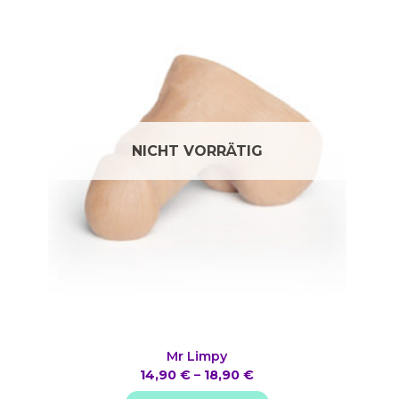
NICHT VORRÄTIG
Mr Limpy
14,90
€
–
18,90
€