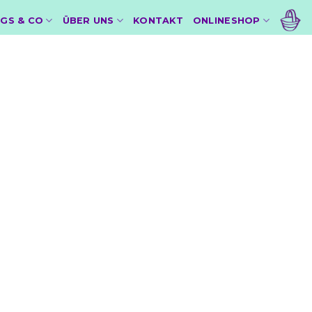
GS & CO
ÜBER UNS
KONTAKT
ONLINESHOP