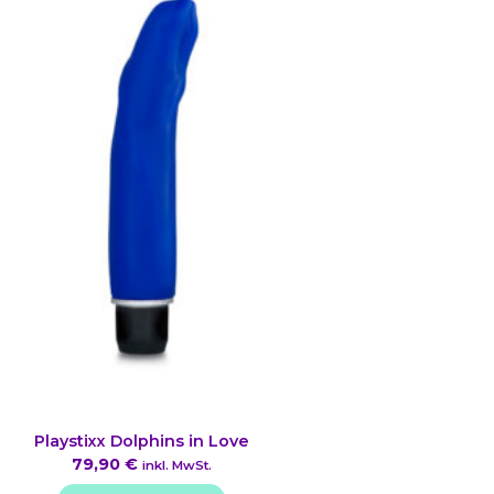
Playstixx Dolphins in Love
79,90
€
inkl. MwSt.