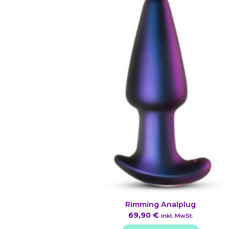
Rimming Analplug
69,90
€
inkl. MwSt.