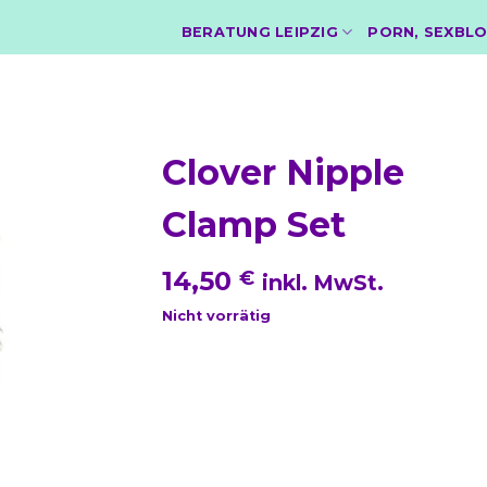
BERATUNG LEIPZIG
PORN, SEXBLO
Clover Nipple
Clamp Set
14,50
€
inkl. MwSt.
Nicht vorrätig