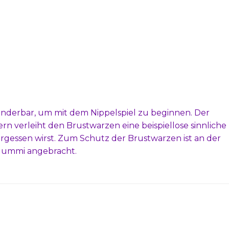
nderbar, um mit dem Nippelspiel zu beginnen. Der
 verleiht den Brustwarzen eine beispiellose sinnliche
vergessen wirst. Zum Schutz der Brustwarzen ist an der
Gummi angebracht.