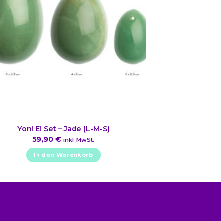
Yoni Ei Set – Jade (L-M-S)
59,90
€
inkl. MwSt.
In den Warenkorb