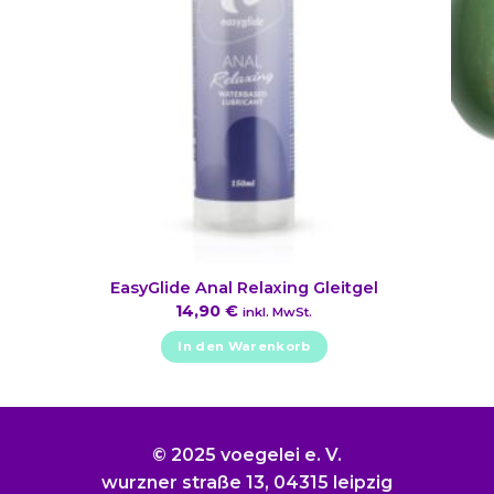
EasyGlide Anal Relaxing Gleitgel
14,90
€
inkl. MwSt.
In den Warenkorb
© 2025 voegelei e. V.
wurzner straße 13, 04315 leipzig