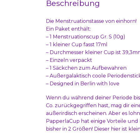
Beschreibung
Die Menstruationstasse von einhorn!
Ein Paket enthält:
– 1 Menstruationscup Gr. S (10g)
– 1 kleiner Cup fasst 17ml
– Durchmesser kleiner Cup ist 39,3m
– Einzeln verpackt
– 1 Säckchen zum Aufbewahren
– Außergalaktisch coole Periodenstic
– Designed in Berlin with love
Wenn du während deiner Periode bis
Co. zurückgegriffen hast, mag dir ein
außerirdisch erscheinen. Aber es lohn
PapperlaCup hat einige Vorteile und
bisher in 2 Größen! Dieser hier ist klein