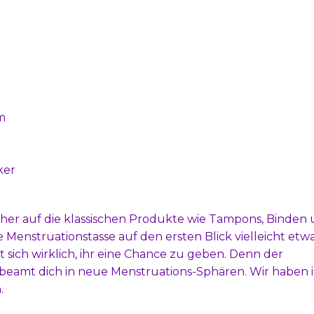
m
ker
her auf die klassischen Produkte wie Tampons, Binden
e Menstruationstasse auf den ersten Blick vielleicht etw
t sich wirklich, ihr eine Chance zu geben. Denn der
 beamt dich in neue Menstruations-Sphären. Wir haben 
.