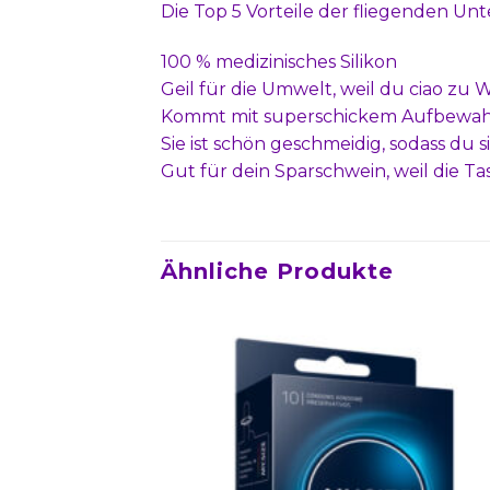
Die Top 5 Vorteile der fliegenden U
100 % medizinisches Silikon
Geil für die Umwelt, weil du ciao z
Kommt mit superschickem Aufbewa
Sie ist schön geschmeidig, sodass du s
Gut für dein Sparschwein, weil die T
Ähnliche Produkte