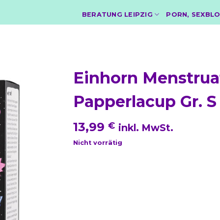
BERATUNG LEIPZIG
PORN, SEXBLO
Einhorn Menstrua
Papperlacup Gr. S
13,99
€
inkl. MwSt.
Nicht vorrätig