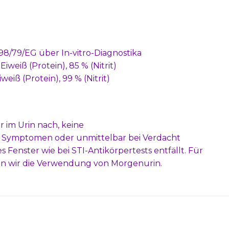
 98/79/EG über In-vitro-Diagnostika
Eiweiß (Protein), 85 % (Nitrit)
weiß (Protein), 99 % (Nitrit)
 im Urin nach, keine
ten Symptomen oder unmittelbar bei Verdacht
s Fenster wie bei STI-Antikörpertests entfällt. Für
en wir die Verwendung von Morgenurin.