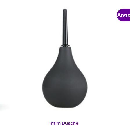
Ange
Intim Dusche