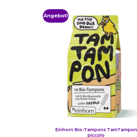
Angebot!
Einhorn Bio-Tampons TamTampon
piccolo