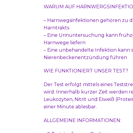
WARUM AUF HARNWERGSINFEKTIO
– Harnwegsinfektionen gehören zu d
Harntrakts
– Eine Urinuntersuchung kann frühzei
Harnwege liefern
– Eine unbehandelte Infektion kann s
Nierenbeckenentzündung führen
WIE FUNKTIONIERT UNSER TEST?
Der Test erfolgt mittels eines Teststr
wird. Innerhalb kurzer Zeit werden r
Leukozyten, Nitrit und Eiweiß (Protein
einer Minute ablesbar.
ALLGEMEINE INFORMATIONEN: