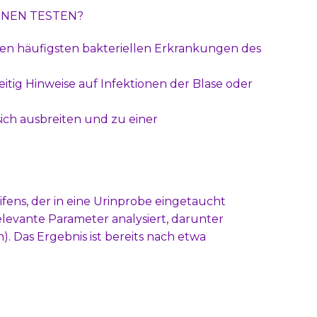
NEN TESTEN?
en häufigsten bakteriellen Erkrankungen des
tig Hinweise auf Infektionen der Blase oder
ich ausbreiten und zu einer
eifens, der in eine Urinprobe eingetaucht
elevante Parameter analysiert, darunter
). Das Ergebnis ist bereits nach etwa