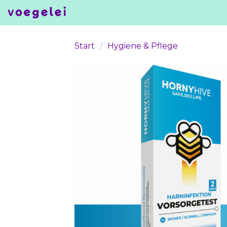
Skip
to
content
Start
/
Hygiene & Pflege