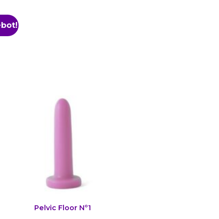
bot!
Pelvic Floor Nº1