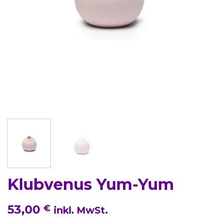
Klubvenus Yum-Yum
53,00
€
inkl. MwSt.