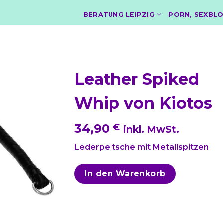
BERATUNG LEIPZIG
PORN, SEXBLO
Leather Spiked
Whip von Kiotos
34,90
€
inkl. MwSt.
Lederpeitsche mit Metallspitzen
In den Warenkorb