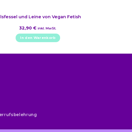
lsfessel und Leine von Vegan Fetish
32,90
€
inkl. MwSt.
In den Warenkorb
errufsbelehrung