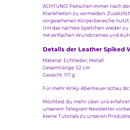
ACHTUNG! Peitschen immer nach dem 
Krankheiten zu vermeiden. Zusätzlich 
vorgesehenen Körperbereiche nutzt
Um das nächste Spielchen wieder zu 
mit einfachen Wundcremes und Küh
Details der Leather Spiked 
Material: Echtleder, Metall
Gesamtlänge: 52 cm
Gewicht: 117 g
Für mehr Kinky-Abenteuer schau dic
Möchtest du mehr über uns erfahren
unserem
Telegram Newsletter
vorbei
kleine Tutorials zu unseren Produkt