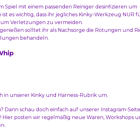
Spiel mit einem passenden Reiniger desinfizieren um
ist es wichtig, dass ihr jegliches Kinky-Werkzeug NUR fü
 um Verletzungen zu vermeiden.
genießen solltet ihr als Nachsorge die Rötungen und 
lungen behandeln.
Whip
h in unserer
Kinky und Harness-Rubrik
um.
? Dann schau doch einfach auf unserer
Instagram-Seit
! Hier posten wir regelmäßig neue Waren, Workshops 
en.