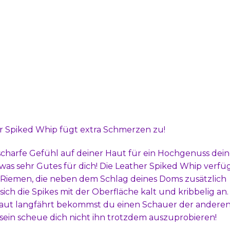
er Spiked Whip fügt extra Schmerzen zu!
charfe Gefühl auf deiner Haut für ein Hochgenuss dein
twas sehr Gutes für dich! Die Leather Spiked Whip verfü
 Riemen, die neben dem Schlag deines Doms zusätzlich
ich die Spikes mit der Oberfläche kalt und kribbelig a
Haut langfährt bekommst du einen Schauer der anderen 
sein scheue dich nicht ihn trotzdem auszuprobieren!