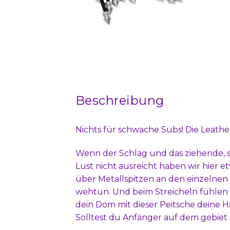
Beschreibung
Nichts für schwache Subs! Die Leath
Wenn der Schlag und das ziehende, s
Lust nicht ausreicht haben wir hier e
über Metallspitzen an den einzelnen
wehtun. Und beim Streicheln fühlen s
dein Dom mit dieser Peitsche deine 
Solltest du Anfänger auf dem gebiet 