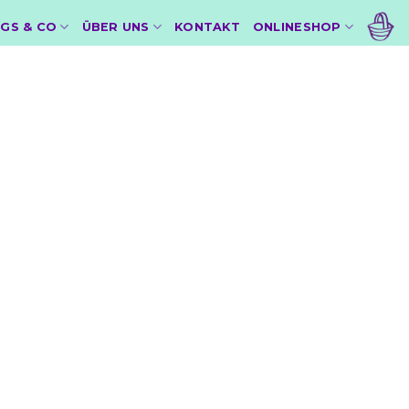
GS & CO
ÜBER UNS
KONTAKT
ONLINESHOP