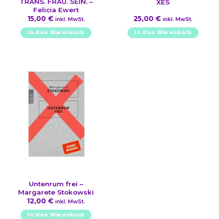
TRANS. FRAU. SEIN. –
XES
Felicia Ewert
15,00
€
25,00
€
inkl. MwSt.
inkl. MwSt.
In den Warenkorb
In den Warenkorb
Untenrum frei –
Margarete Stokowski
12,00
€
inkl. MwSt.
In den Warenkorb