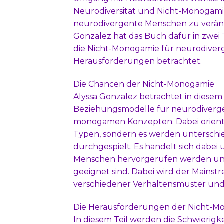
Neurodiversität und Nicht-Monogamie
neurodivergente Menschen zu veränd
Gonzalez hat das Buch dafür in zwei T
die Nicht-Monogamie für neurodiverg
Herausforderungen betrachtet.
Die Chancen der Nicht-Monogamie
Alyssa Gonzalez betrachtet in diese
Beziehungsmodelle für neurodiverge
monogamen Konzepten. Dabei orienti
Typen, sondern es werden unterschie
durchgespielt. Es handelt sich dabei
Menschen hervorgerufen werden und
geeignet sind. Dabei wird der Mainstr
verschiedener Verhaltensmuster und
Die Herausforderungen der Nicht-M
In diesem Teil werden die Schwierigk