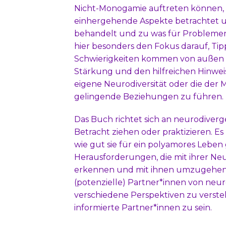
Nicht-Monogamie auftreten können, b
einhergehende Aspekte betrachtet un
behandelt und zu was für Problemen
hier besonders den Fokus darauf, Ti
Schwierigkeiten kommen von außen u
Stärkung und den hilfreichen Hinweise
eigene Neurodiversität oder die d
gelingende Beziehungen zu führen.
Das Buch richtet sich an neurodive
Betracht ziehen oder praktizieren. E
wie gut sie für ein polyamores Leben 
Herausforderungen, die mit ihrer Ne
erkennen und mit ihnen umzugehen. 
(potenzielle) Partner*innen von neu
verschiedene Perspektiven zu versteh
informierte Partner*innen zu sein.