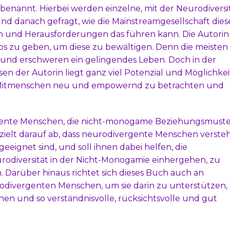
enannt. Hierbei werden einzelne, mit der Neurodiversi
d danach gefragt, wie die Mainstreamgesellschaft dies
 und Herausforderungen das führen kann. Die Autorin
pps zu geben, um diese zu bewältigen. Denn die meisten
nd erschweren ein gelingendes Leben. Doch in der
n der Autorin liegt ganz viel Potenzial und Möglichkeit
er Mitmenschen neu und empowernd zu betrachten und
rgente Menschen, die nicht-monogame Beziehungsmuste
s zielt darauf ab, dass neurodivergente Menschen verste
geeignet sind, und soll ihnen dabei helfen, die
urodiversität in der Nicht-Monogamie einhergehen, zu
Darüber hinaus richtet sich dieses Buch auch an
rodivergenten Menschen, um sie darin zu unterstützen,
en und so verständnisvolle, rücksichtsvolle und gut