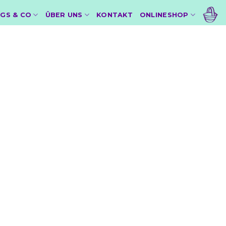
GS & CO
ÜBER UNS
KONTAKT
ONLINESHOP