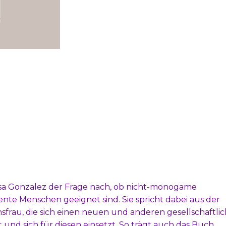
ssa Gonzalez der Frage nach, ob nicht-monogame
te Menschen geeignet sind. Sie spricht dabei aus der
sfrau, die sich einen neuen und anderen gesellschaftli
nd sich für diesen einsetzt. So trägt auch das Buch