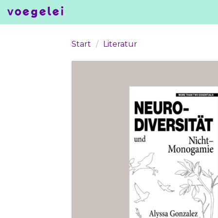
Skip
to
content
Start
/
Literatur