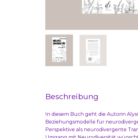
Beschreibung
In diesem Buch geht die Autorin Aly
Beziehungsmodelle für neurodivergen
Perspektive als neurodivergente Tran
Umgang mit Neurodiversität wünscht u