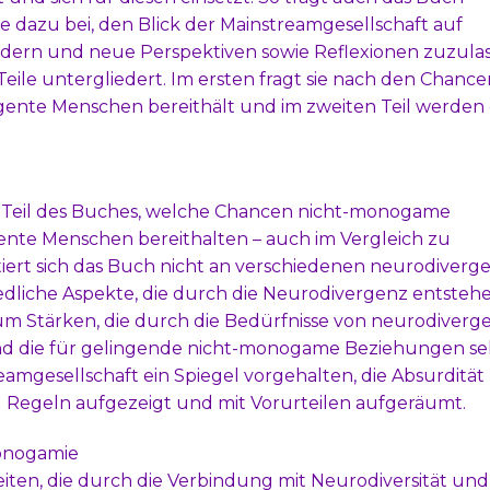
 dazu bei, den Blick der Mainstreamgesellschaft auf
ern und neue Perspektiven sowie Reflexionen zuzulas
eile untergliedert. Im ersten fragt sie nach den Chancen
ente Menschen bereithält und im zweiten Teil werden 
m Teil des Buches, welche Chancen nicht-monogame
nte Menschen bereithalten – auch im Vergleich zu
ert sich das Buch nicht an verschiedenen neurodiverg
dliche Aspekte, die durch die Neurodivergenz entstehe
 um Stärken, die durch die Bedürfnisse von neurodiverg
 die für gelingende nicht-monogame Beziehungen se
eamgesellschaft ein Spiegel vorgehalten, die Absurdität
 Regeln aufgezeigt und mit Vorurteilen aufgeräumt.
onogamie
eiten, die durch die Verbindung mit Neurodiversität und