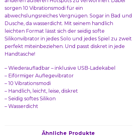
anderen äußeren Hotspots zu verwöhnen. Dabei
sorgen 10 Vibrationsmodi für ein
abwechslungsreiches Vergnügen. Sogar in Bad und
Dusche, da wasserdicht. Mit seinem handlich
leichten Format lässt sich der seidig softe
Silikonvibrator in jedes Solo und jedes Spiel zu zweit
perfekt miteinbeziehen. Und passt diskret in jede
Handtasche!
– Wiederaufladbar – inklusive USB-Ladekabel
– Eiförmiger Auflegevibrator
– 10 Vibrationsmodi
– Handlich, leicht, leise, diskret
– Seidig softes Silikon
– Wasserdicht
Ähnliche Produkte