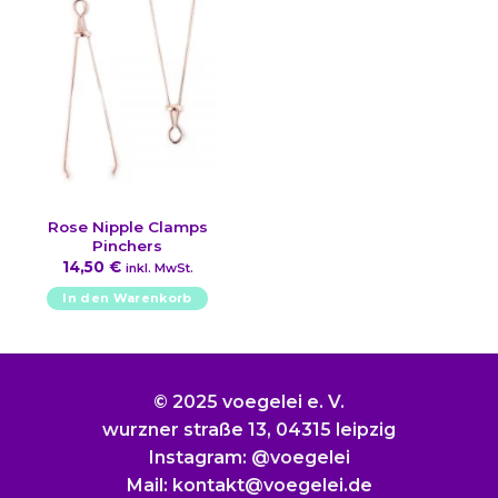
Rose Nipple Clamps
Pinchers
14,50
€
inkl. MwSt.
In den Warenkorb
© 2025 voegelei e. V.
wurzner straße 13, 04315 leipzig
Instagram: @voegelei
Mail: kontakt@voegelei.de