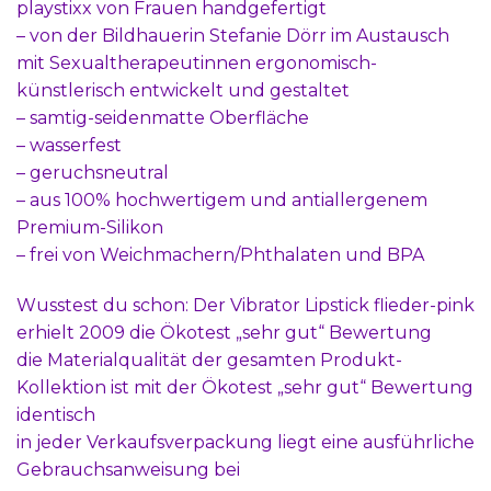
playstixx von Frauen handgefertigt
– von der Bildhauerin Stefanie Dörr im Austausch
mit Sexualtherapeutinnen ergonomisch-
künstlerisch entwickelt und gestaltet
– samtig-seidenmatte Oberfläche
– wasserfest
– geruchsneutral
– aus 100% hochwertigem und antiallergenem
Premium-Silikon
– frei von Weichmachern/Phthalaten und BPA
Wusstest du schon: Der Vibrator Lipstick flieder-pink
erhielt 2009 die Ökotest „sehr gut“ Bewertung
die Materialqualität der gesamten Produkt-
Kollektion ist mit der Ökotest „sehr gut“ Bewertung
identisch
in jeder Verkaufsverpackung liegt eine ausführliche
Gebrauchsanweisung bei