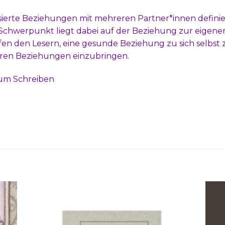
sierte Beziehungen mit mehreren Partner*innen defini
Schwerpunkt liegt dabei auf der Beziehung zur eigene
fen den Lesern, eine gesunde Beziehung zu sich selbst 
oren Beziehungen einzubringen.
zum Schreiben