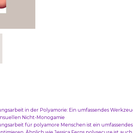
gsarbeit in der Polyamorie: Ein umfassendes Werkzeu
ensuellen Nicht-Monogamie
gsarbeit für polyamore Menschen ist ein umfassendes
mieren. Ähnlich wie Jessica Ferns polysecure ist auch