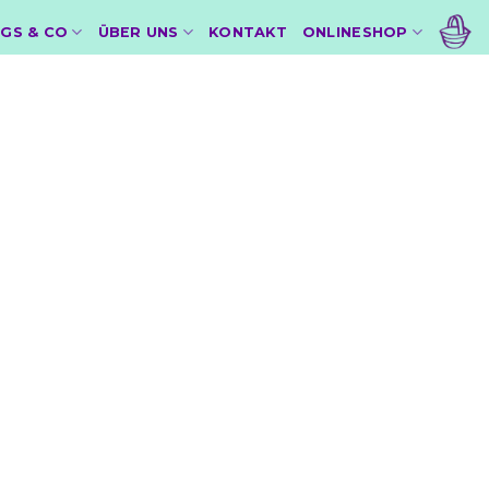
GS & CO
ÜBER UNS
KONTAKT
ONLINESHOP