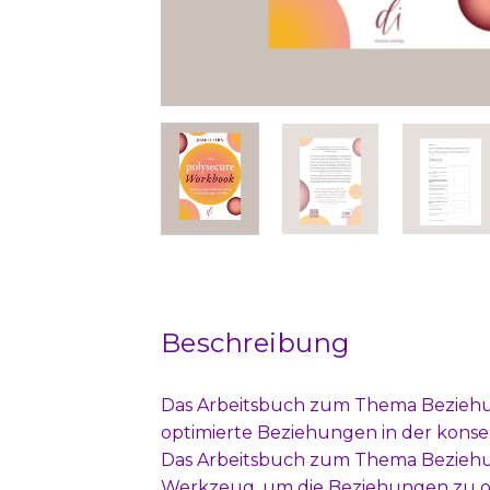
Beschreibung
Das Arbeitsbuch zum Thema Beziehun
optimierte Beziehungen in der kons
Das Arbeitsbuch zum Thema Beziehun
Werkzeug, um die Beziehungen zu opti