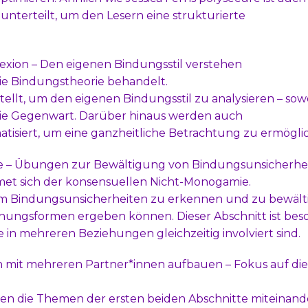
unterteilt, um den Lesern eine strukturierte
flexion – Den eigenen Bindungsstil verstehen
die Bindungstheorie behandelt.
tellt, um den eigenen Bindungsstil zu analysieren – sow
 die Gegenwart. Darüber hinaus werden auch
atisiert, um eine ganzheitliche Betrachtung zu ermögli
ie – Übungen zur Bewältigung von Bindungsunsicherhe
dmet sich der konsensuellen Nicht-Monogamie.
 Bindungsunsicherheiten zu erkennen und zu bewält
hungsformen ergeben können. Dieser Abschnitt ist bes
 in mehreren Beziehungen gleichzeitig involviert sind.
n mit mehreren Partner*innen aufbauen – Fokus auf die
rden die Themen der ersten beiden Abschnitte miteinand