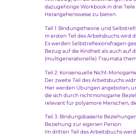
dazugehörige Workbook in drei Teile 
Herangehensweise zu bieten.
Teil 1: Bindungstheorie und Selbstre
m ersten Teil des Arbeitsbuchs wird 
Es werden Selbstreflexionsfragen ges
Bezug auf die Kindheit als auch auf
(multigenerationelle) Traumata them
Teil 2: Konsensuelle Nicht-Monogam
Der zweite Teil des Arbeitsbuchs wi
Hier werden Übungen angeboten, um
die sich durch nichtmonogame Bezie
relevant für polyamore Menschen, die
Teil 3: Bindungsbasierte Beziehunge
Beziehung zur eigenen Person
Im dritten Teil des Arbeitsbuchs we