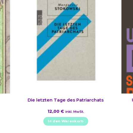
Die letzten Tage des Patriarchats
12,00
€
inkl. MwSt.
In den Warenkorb