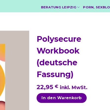
BERATUNG LEIPZIG
PORN, SEXBLO
Polysecure
Workbook
(deutsche
Fassung)
22,95
€
inkl. MwSt.
In den Warenkorb