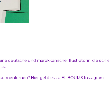
ine deutsche und marokkanische Illustratorin, die sich 
at.
 kennenlernen? Hier geht es zu EL BOUMS Instagram: