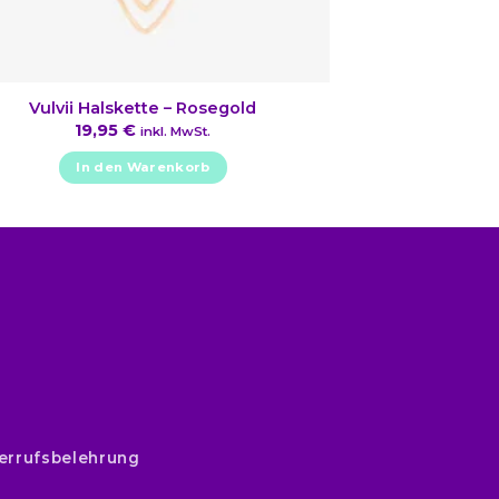
Vulvii Halskette – Rosegold
19,95
€
inkl. MwSt.
In den Warenkorb
errufsbelehrung