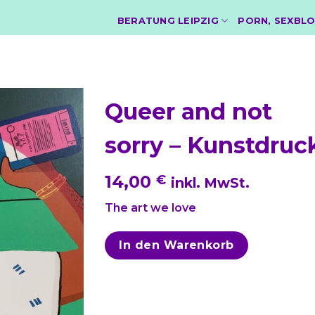
BERATUNG LEIPZIG
PORN, SEXBLO
Queer and not
sorry – Kunstdruc
14,00
€
inkl. MwSt.
The art we love
In den Warenkorb