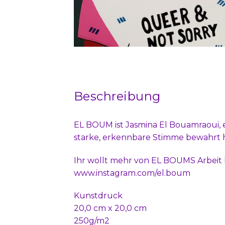
Beschreibung
EL BOUM ist Jasmina El Bouamraoui, e
starke, erkennbare Stimme bewahrt h
Ihr wollt mehr von EL BOUMS Arbeit
www.instagram.com/el.boum
Kunstdruck
20,0 cm x 20,0 cm
250g/m2