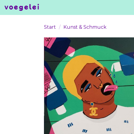
Skip
to
content
Start
/
Kunst & Schmuck