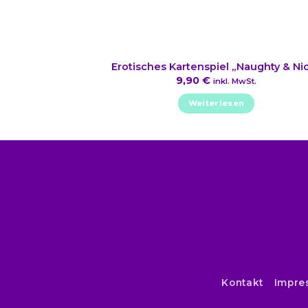
Erotisches Kartenspiel „Naughty & Ni
9,90
€
inkl. MwSt.
Weiterlesen
Kontakt
Impre