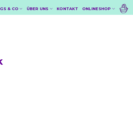
GS & CO
ÜBER UNS
KONTAKT
ONLINESHOP
k