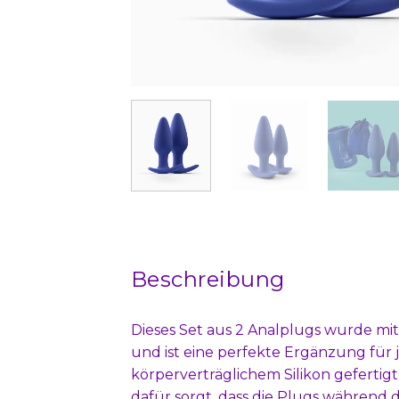
Beschreibung
Dieses Set aus 2 Analplugs wurde mi
und ist eine perfekte Ergänzung für
körperverträglichem Silikon gefertigt
dafür sorgt, dass die Plugs während 