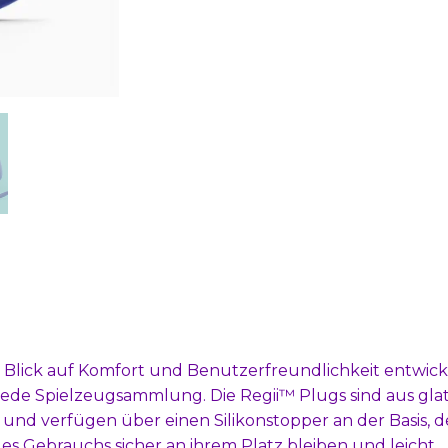
t Blick auf Komfort und Benutzerfreundlichkeit entwick
 jede Spielzeugsammlung. Die Regii™ Plugs sind aus gla
 und verfügen über einen Silikonstopper an der Basis, d
des Gebrauchs sicher an ihrem Platz bleiben und leicht