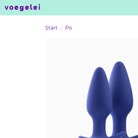
Skip
to
content
Start
/
Po