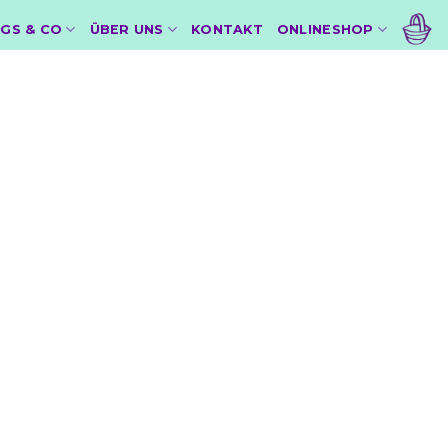
GS & CO
ÜBER UNS
KONTAKT
ONLINESHOP