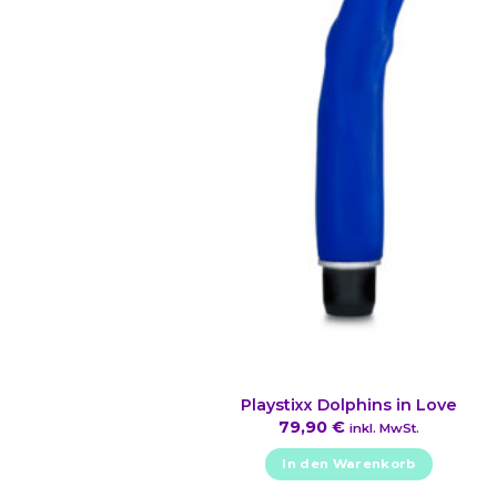
Playstixx Dolphins in Love
79,90
€
inkl. MwSt.
In den Warenkorb