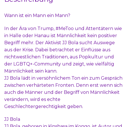
Wann ist ein Mann ein Mann?
In der Ära von Trump, #MeToo und Attentätern wie
in Halle oder Hanau ist Männlichkeit kein positiver
Begriff mehr. Der Aktivist JJ Bola sucht Auswege
aus der Krise. Dabei betrachtet er Einflüsse aus
nichtwestlichen Traditionen, aus Popkultur und
der LGBTQ+-Community und zeigt, wie vielfältig
Männlichkeit sein kann.
JJ Bola lädt in versöhnlichem Ton ein zum Gespräch
zwischen verhärteten Fronten. Denn erst wenn sich
auch die Männer und der Begriff von Männlichkeit
verändern, wird es echte
Geschlechtergerechtigkeit geben.
JJ Bola
JJ Bola, geboren in Kinshasa im Kongo, ist Autor und