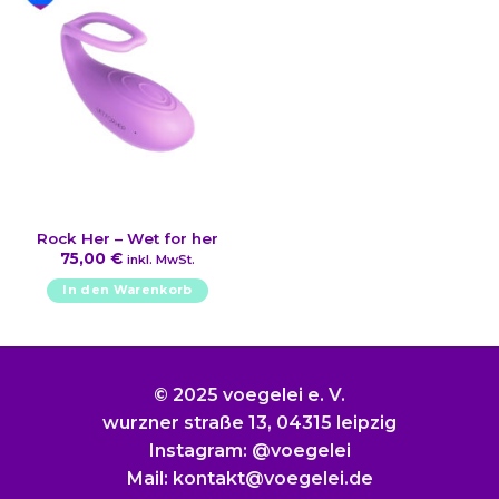
Rock Her – Wet for her
75,00
€
inkl. MwSt.
In den Warenkorb
© 2025 voegelei e. V.
wurzner straße 13, 04315 leipzig
Instagram: @voegelei
Mail: kontakt@voegelei.de