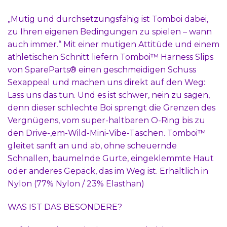
„Mutig und durchsetzungsfähig ist Tomboi dabei,
zu Ihren eigenen Bedingungen zu spielen – wann
auch immer.“ Mit einer mutigen Attitüde und einem
athletischen Schnitt liefern Tomboi™ Harness Slips
von SpareParts® einen geschmeidigen Schuss
Sexappeal und machen uns direkt auf den Weg:
Lass uns das tun. Und es ist schwer, nein zu sagen,
denn dieser schlechte Boi sprengt die Grenzen des
Vergnügens, vom super-haltbaren O-Ring bis zu
den Drive-‚em-Wild-Mini-Vibe-Taschen. Tomboi™
gleitet sanft an und ab, ohne scheuernde
Schnallen, baumelnde Gurte, eingeklemmte Haut
oder anderes Gepäck, das im Weg ist. Erhältlich in
Nylon (77% Nylon / 23% Elasthan)
WAS IST DAS BESONDERE?