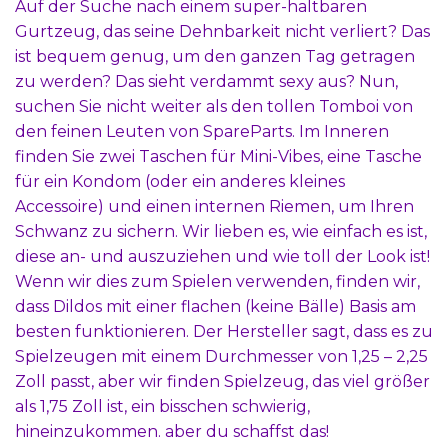
Auf der Suche nach einem super-haltbaren
Gurtzeug, das seine Dehnbarkeit nicht verliert? Das
ist bequem genug, um den ganzen Tag getragen
zu werden? Das sieht verdammt sexy aus? Nun,
suchen Sie nicht weiter als den tollen Tomboi von
den feinen Leuten von SpareParts. Im Inneren
finden Sie zwei Taschen für Mini-Vibes, eine Tasche
für ein Kondom (oder ein anderes kleines
Accessoire) und einen internen Riemen, um Ihren
Schwanz zu sichern. Wir lieben es, wie einfach es ist,
diese an- und auszuziehen und wie toll der Look ist!
Wenn wir dies zum Spielen verwenden, finden wir,
dass Dildos mit einer flachen (keine Bälle) Basis am
besten funktionieren. Der Hersteller sagt, dass es zu
Spielzeugen mit einem Durchmesser von 1,25 – 2,25
Zoll passt, aber wir finden Spielzeug, das viel größer
als 1,75 Zoll ist, ein bisschen schwierig,
hineinzukommen. aber du schaffst das!