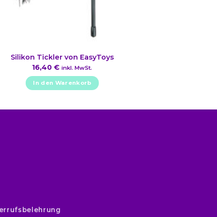
Silikon Tickler von EasyToys
16,40
€
inkl. MwSt.
In den Warenkorb
errufsbelehrung