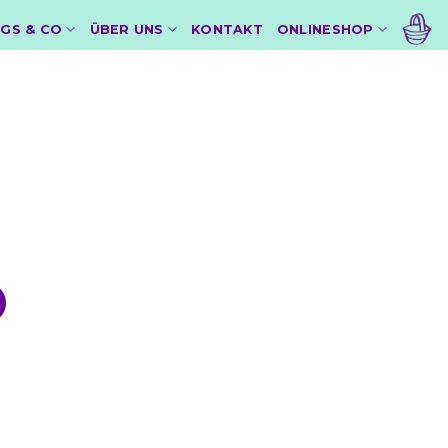
GS & CO
ÜBER UNS
KONTAKT
ONLINESHOP