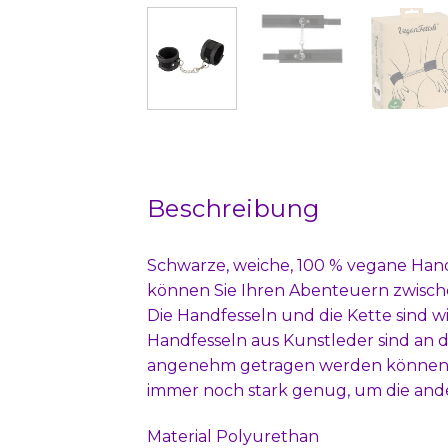
Beschreibung
Schwarze, weiche, 100 % vegane Hand
können Sie Ihren Abenteuern zwisch
Die Handfesseln und die Kette sind 
Handfesseln aus Kunstleder sind an d
angenehm getragen werden können. Du
immer noch stark genug, um die ande
Material Polyurethan