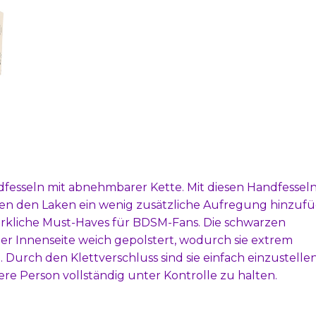
fesseln mit abnehmbarer Kette. Mit diesen Handfessel
en den Laken ein wenig zusätzliche Aufregung hinzufü
wirkliche Must-Haves für BDSM-Fans. Die schwarzen
er Innenseite weich gepolstert, wodurch sie extrem
rch den Klettverschluss sind sie einfach einzustellen
re Person vollständig unter Kontrolle zu halten.