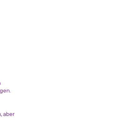
n
gen.
, aber