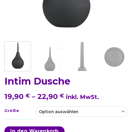
Intim Dusche
19,90
–
22,90
€
€
inkl. MwSt.
Größe
In den Warenkorb