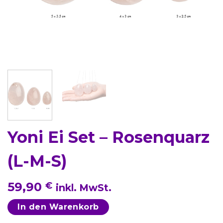
Yoni Ei Set – Rosenquarz
(L-M-S)
59,90
€
inkl. MwSt.
In den Warenkorb