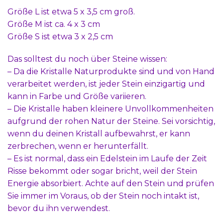
Größe L ist etwa 5 x 3,5 cm groß.
Größe M ist ca. 4 x 3 cm
Größe S ist etwa 3 x 2,5 cm
Das solltest du noch über Steine wissen:
– Da die Kristalle Naturprodukte sind und von Hand
verarbeitet werden, ist jeder Stein einzigartig und
kann in Farbe und Größe variieren.
– Die Kristalle haben kleinere Unvollkommenheiten
aufgrund der rohen Natur der Steine. Sei vorsichtig,
wenn du deinen Kristall aufbewahrst, er kann
zerbrechen, wenn er herunterfällt.
– Es ist normal, dass ein Edelstein im Laufe der Zeit
Risse bekommt oder sogar bricht, weil der Stein
Energie absorbiert. Achte auf den Stein und prüfen
Sie immer im Voraus, ob der Stein noch intakt ist,
bevor du ihn verwendest.