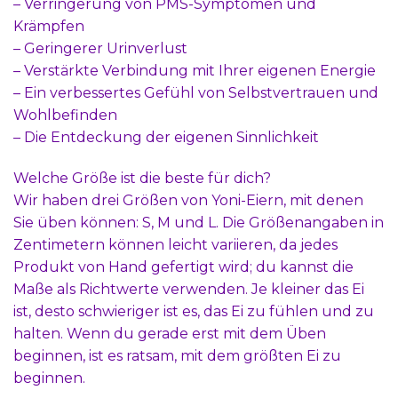
– Verringerung von PMS-Symptomen und
Krämpfen
– Geringerer Urinverlust
– Verstärkte Verbindung mit Ihrer eigenen Energie
– Ein verbessertes Gefühl von Selbstvertrauen und
Wohlbefinden
– Die Entdeckung der eigenen Sinnlichkeit
Welche Größe ist die beste für dich?
Wir haben drei Größen von Yoni-Eiern, mit denen
Sie üben können: S, M und L. Die Größenangaben in
Zentimetern können leicht variieren, da jedes
Produkt von Hand gefertigt wird; du kannst die
Maße als Richtwerte verwenden. Je kleiner das Ei
ist, desto schwieriger ist es, das Ei zu fühlen und zu
halten. Wenn du gerade erst mit dem Üben
beginnen, ist es ratsam, mit dem größten Ei zu
beginnen.