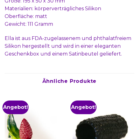
Größe: 195 x 50 x 30 mm
Materialien: körperverträgliches Silikon
Oberfläche: matt
Gewicht: 111 Gramm
Ella ist aus FDA-zugelassenem und phthalatfreiem
Silikon hergestellt und wird in einer eleganten
Geschenkbox und einem Satinbeutel geliefert.
Ähnliche Produkte
Angebot!
Angebot!