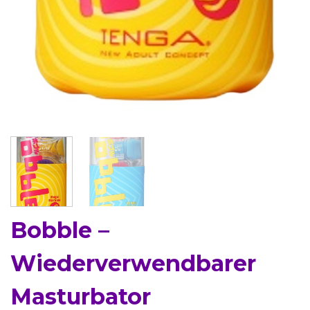
Bobble –
Wiederverwendbarer
Masturbator