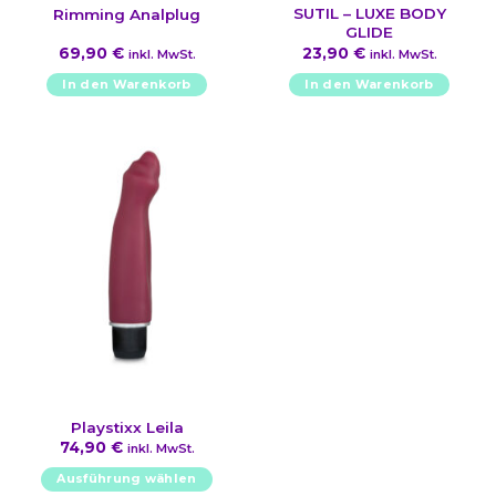
SUTIL – LUXE BODY
Rimming Analplug
GLIDE
69,90
€
23,90
€
inkl. MwSt.
inkl. MwSt.
In den Warenkorb
In den Warenkorb
Playstixx Leila
74,90
€
inkl. MwSt.
Ausführung wählen