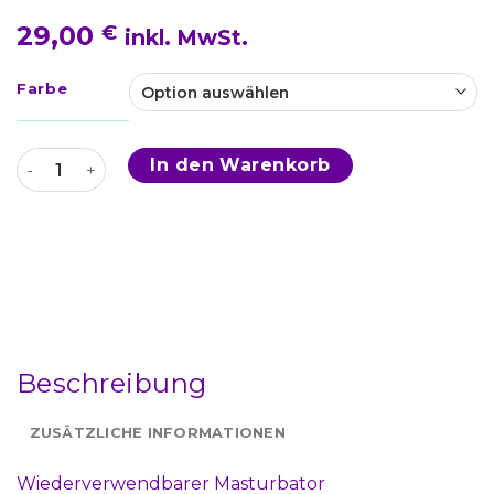
29,00
€
inkl. MwSt.
Farbe
Bobble - Wiederverwendbarer Masturbator Menge
In den Warenkorb
Beschreibung
ZUSÄTZLICHE INFORMATIONEN
Wiederverwendbarer Masturbator