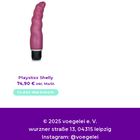
Playstixx Shelly
74,90
€
inkl. MwSt.
In den Warenkorb
© 2025 voegelei e. V.
wurzner straße 13, 04315 leipzig
Instagram: @voegelei