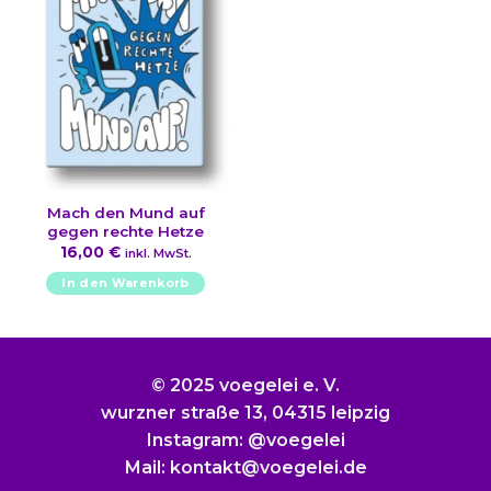
Mach den Mund auf
gegen rechte Hetze
16,00
€
inkl. MwSt.
In den Warenkorb
© 2025 voegelei e. V.
wurzner straße 13, 04315 leipzig
Instagram: @voegelei
Mail: kontakt@voegelei.de