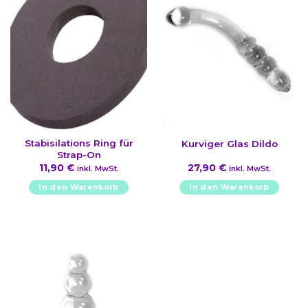
Stabisilations Ring für
Kurviger Glas Dildo
Strap-On
11,90
€
27,90
€
inkl. MwSt.
inkl. MwSt.
In den Warenkorb
In den Warenkorb