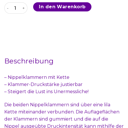
Lila Nippelklammern mit Kette Menge
In den Warenkorb
Beschreibung
– Nippelklammern mit Kette
– Klammer-Druckstärke justierbar
– Steigert die Lust ins Unermessliche!
Die beiden Nippelklammern sind über eine lila
Kette miteinander verbunden. Die Auflageflächen
der Klammern sind gummiert und die auf die
Nippel ausgeübte Druckintensität kann mithilfe der