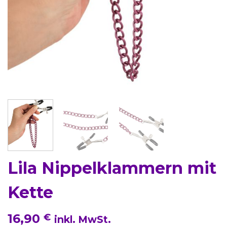
Lila Nippelklammern mit
Kette
16,90
€
inkl. MwSt.