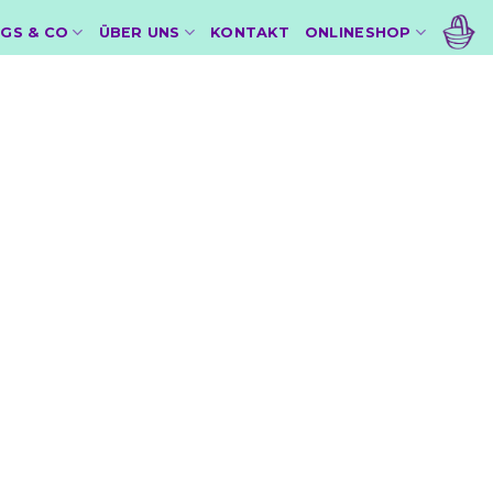
GS & CO
ÜBER UNS
KONTAKT
ONLINESHOP