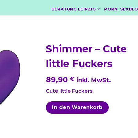
BERATUNG LEIPZIG
PORN, SEXBLO
Shimmer – Cute
little Fuckers
89,90
€
inkl. MwSt.
Cute little Fuckers
In den Warenkorb