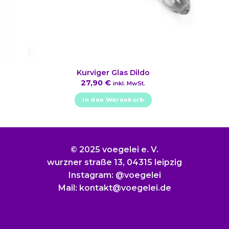
Kurviger Glas Dildo
27,90
€
inkl. MwSt.
In den Warenkorb
© 2025 voegelei e. V.
wurzner straße 13, 04315 leipzig
Instagram: @voegelei
Mail: kontakt@voegelei.de