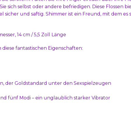
ie sich selbst oder andere befriedigen. Diese Flossen bi
 sicher und saftig. Shimmer ist ein Freund, mit dem es s
sser, 14 cm / 5,5 Zoll Länge
 diese fantastischen Eigenschaften:
kon, der Goldstandard unter den Sexspielzeugen
nd fünf Modi – ein unglaublich starker Vibrator