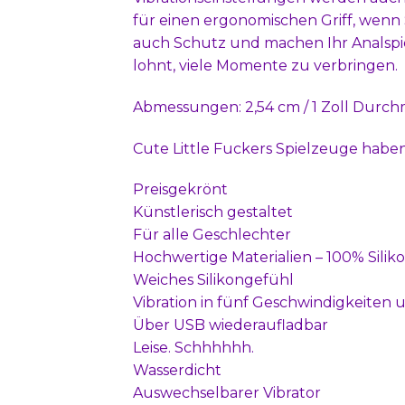
für einen ergonomischen Griff, wenn S
auch Schutz und machen Ihr Analspiel
lohnt, viele Momente zu verbringen.
Abmessungen: 2,54 cm / 1 Zoll Durchme
Cute Little Fuckers Spielzeuge haben
Preisgekrönt
Künstlerisch gestaltet
Für alle Geschlechter
Hochwertige Materialien – 100% Sili
Weiches Silikongefühl
Vibration in fünf Geschwindigkeiten u
Über USB wiederaufladbar
Leise. Schhhhhh.
Wasserdicht
Auswechselbarer Vibrator