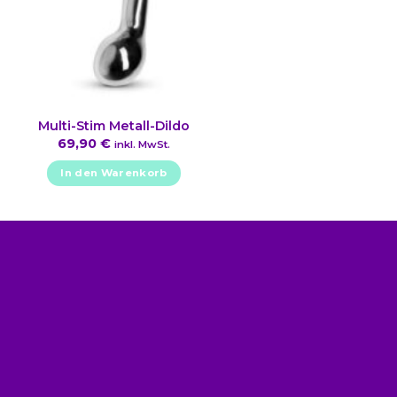
Multi-Stim Metall-Dildo
69,90
€
inkl. MwSt.
In den Warenkorb