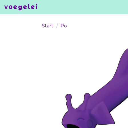
Skip
to
content
Start
/
Po