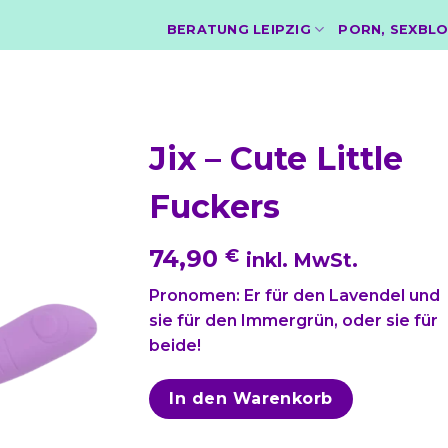
BERATUNG LEIPZIG
PORN, SEXBLO
Jix – Cute Little
Fuckers
74,90
€
inkl. MwSt.
Pronomen: Er für den Lavendel und
sie für den Immergrün, oder sie für
beide!
In den Warenkorb