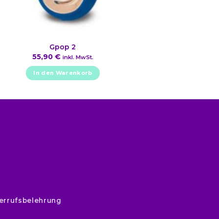
Gpop 2
55,90
€
inkl. MwSt.
In den Warenkorb
errufsbelehrung