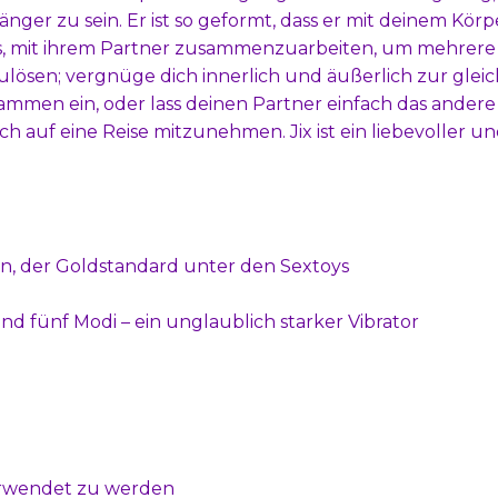
änger zu sein. Er ist so geformt, dass er mit deinem Körp
n es, mit ihrem Partner zusammenzuarbeiten, um mehrere
ulösen; vergnüge dich innerlich und äußerlich zur glei
usammen ein, oder lass deinen Partner einfach das ander
ch auf eine Reise mitzunehmen. Jix ist ein liebevoller u
on, der Goldstandard unter den Sextoys
nd fünf Modi – ein unglaublich starker Vibrator
verwendet zu werden