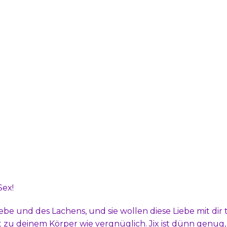
Sex!
e und des Lachens, und sie wollen diese Liebe mit dir t
ft zu deinem Körper wie vergnüglich. Jix ist dünn genug