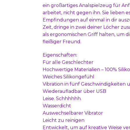
ein großartiges Analspielzeug für Anf
arbeitet, nicht gegen ihn. Sie liebe
Empfindungen auf einmal in dir ausz
Zeit, dringe in zwei deiner Löcher z
als ergonomischen Griff halten, um di
fleißiger Freund.
Eigenschaften:
Für alle Geschlechter
Hochwertige Materialien – 100% Silik
Weiches Silikongefühl
Vibration in fünf Geschwindigkeiten u
Wiederaufladbar über USB
Leise. Schhhhhh.
Wasserdicht
Auswechselbarer Vibrator
Leicht zu reinigen
Entwickelt, um auf kreative Weise 