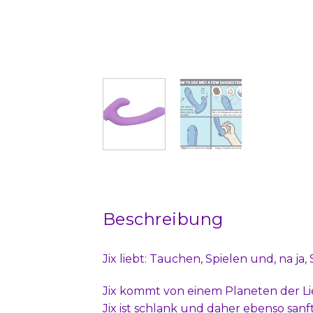
Beschreibung
Jix liebt: Tauchen, Spielen und, na ja, 
Jix kommt von einem Planeten der Lieb
Jix ist schlank und daher ebenso san