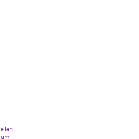
eilen.
, um