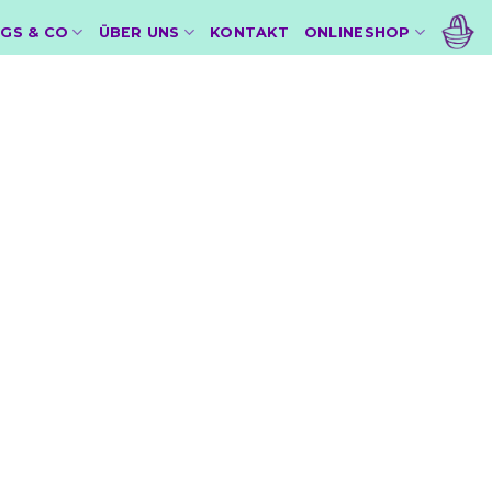
GS & CO
ÜBER UNS
KONTAKT
ONLINESHOP